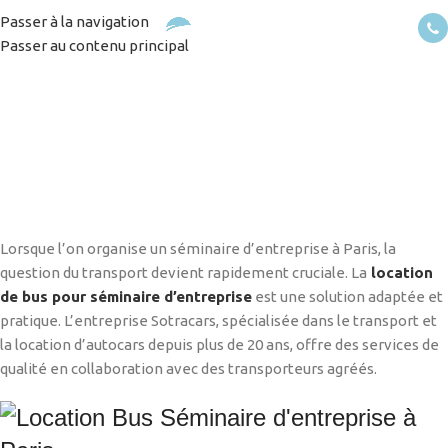
Passer à la navigation
MENU
Passer au contenu principal
Location Bus Séminaire
d’entreprise à Paris
Accueil
/
Services
/
Location Bus Séminaire d’entreprise à Paris
Lorsque l’on organise un séminaire d’entreprise à Paris, la
question du transport devient rapidement cruciale. La
location
de bus pour séminaire d’entreprise
est une solution adaptée et
pratique. L’entreprise Sotracars, spécialisée dans le transport et
la location d’autocars depuis plus de 20 ans, offre des services de
qualité en collaboration avec des transporteurs agréés.