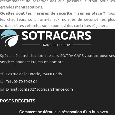
recommandé de réserver dès que possible, surtout pour les
grandes manifestations.
Quelles sont les mesures de sécurité mises en place ?
Tou
les chauffeurs sont formés aux normes de sécurité les plus
strictes et les véhicules sont soumis à des contrôles réguliers.
Spécialisé dans la location de cars, SO.TRA.CARS vous propose ses
services pour des trajets en nombre.
128 rue de la Boetie, 75008 Paris
Tél :
09 70 70 97 04
E-mail :
contact@sotracarsfrance.com
POSTS RÉCENTS
Comment se déroule la réservation d’un bus avec