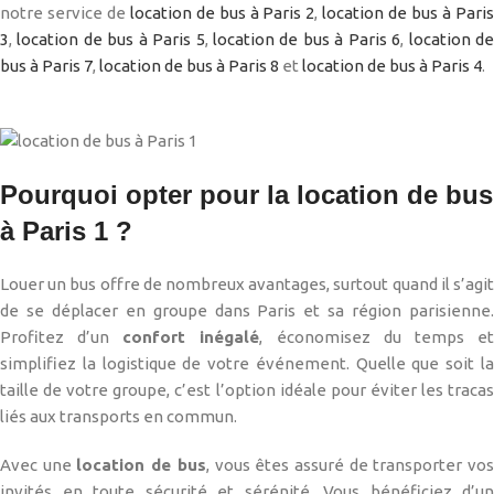
notre service de
location de bus à Paris 2
,
location de bus à Pari
3
,
location de bus à Paris 5
,
location de bus à Paris 6
,
location d
bus à Paris 7
,
location de bus à Paris 8
et
location de bus à Paris 4
.
Pourquoi opter pour la location de bus
à Paris 1 ?
Louer un bus offre de nombreux avantages, surtout quand il s’agit
de se déplacer en groupe dans Paris et sa région parisienne.
Profitez d’un
confort inégalé
, économisez du temps e
simplifiez la logistique de votre événement. Quelle que soit la
taille de votre groupe, c’est l’option idéale pour éviter les tracas
liés aux transports en commun.
Avec une
location de bus
, vous êtes assuré de transporter vo
invités en toute sécurité et sérénité. Vous bénéficiez d’un